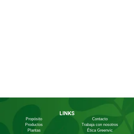
LINKS
Propósito
Contacto
Productos
Trabaja con nosotros
Plantas
Ética Greenvic