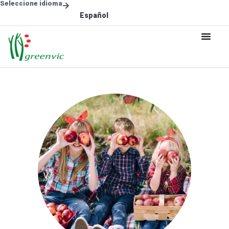
Seleccione idioma
Español